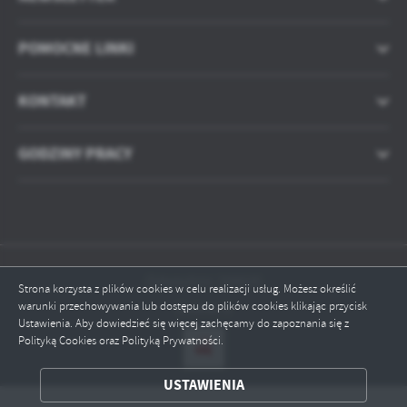
POMOCNE LINKI
KONTAKT
GODZINY PRACY
Odwiedzin: 208035
Strona korzysta z plików cookies w celu realizacji usług. Możesz określić
warunki przechowywania lub dostępu do plików cookies klikając przycisk
Online: 5
Ustawienia. Aby dowiedzieć się więcej zachęcamy do zapoznania się z
Polityką Cookies oraz Polityką Prywatności.
ZAPISZ WYBRANE
USTAWIENIA